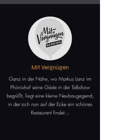
Mit Vergnügen
Ganz in der Nähe, wo Markus Lanz im
Phönixhof seine Gäste in der Talkshow
begrüßt, liegt eine kleine Neubaugegend,
in der sich nun auf der Ecke ein schönes
Restaurant findet...