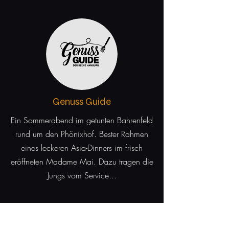
Genuss Guide
Ein Sommerabend im getunten Bahrenfeld
rund um den Phönixhof. Bester Rahmen
eines leckeren Asia-Dinners im frisch
eröffneten Madame Mai. Dazu tragen die
Jungs vom Service...